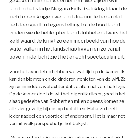
gekeken naar het weerbericht. We kijken wat
rond in het stadje Niagara Falls. Gelukkig klaart de
lucht op en krijgen we rond drie uur te horen dat
het doorgaat! In tegenstelling tot de boottocht
vinden we de helikoptertocht dubbel en dwars het
geld waard. Je krijgt zo een mooi beeld van hoe de
watervallen in het landschap liggen en zo vanaf
boven in de lucht ziet het er echt spectaculair uit.
Voor het avondeten hebben we wat tijd op de kamer. Ik
kan dan bloggen en de kinderen genieten van de wifi. Ze
zijn er inmiddels wel achter dat ze allemaal verslaafd zijn.
Op de kamer doet de wifi het eigenlijk alleen goed in het
slaapgedeelte van Robbert en mij en opeens komen ze
alle vier gezellig bij ons op bed zitten. Haha, zo heeft
ieder nadeel een voordeel of andersom. Het is maar net
van uit welk perspectief je het bekijkt.
We gaan eten bij Brasa, een Braziliaans restaurant. Het