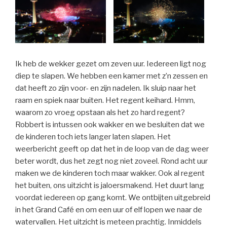
Ik heb de wekker gezet om zeven uur. Iedereen ligt nog
diep te slapen. We hebben een kamer met z’n zessen en
dat heeft zo zijn voor- en zijn nadelen. Ik sluip naar het
raam en spiek naar buiten. Het regent keihard. Hmm,
waarom zo vroeg opstaan als het zo hard regent?
Robbert is intussen ook wakker en we besluiten dat we
de kinderen toch iets langer laten slapen. Het
weerbericht geeft op dat het in de loop van de dag weer
beter wordt, dus het zegt nog niet zoveel. Rond acht uur
maken we de kinderen toch maar wakker. Ook al regent
het buiten, ons uitzicht is jaloersmakend. Het duurt lang
voordat iedereen op gang komt. We ontbijten uitgebreid
in het Grand Café en om een uur of elf lopen we naar de
watervallen. Het uitzicht is meteen prachtig. Inmiddels