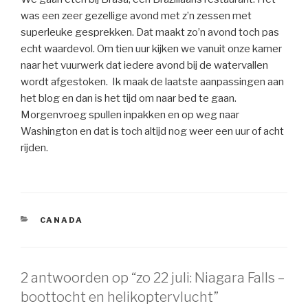
was een zeer gezellige avond met z’n zessen met
superleuke gesprekken. Dat maakt zo’n avond toch pas
echt waardevol. Om tien uur kijken we vanuit onze kamer
naar het vuurwerk dat iedere avond bij de watervallen
wordt afgestoken. Ik maak de laatste aanpassingen aan
het blog en dan is het tijd om naar bed te gaan.
Morgenvroeg spullen inpakken en op weg naar
Washington en dat is toch altijd nog weer een uur of acht
rijden.
CATEGORIEËN
CANADA
2 antwoorden op “zo 22 juli: Niagara Falls –
boottocht en helikoptervlucht”