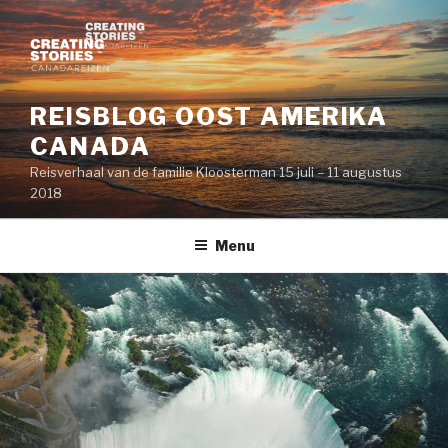
Naar
de
inhoud
springen
REISBLOG OOST AMERIKA
CANADA
Reisverhaal van de familie Kloosterman 15 juli – 11 augustus
2018
Menu