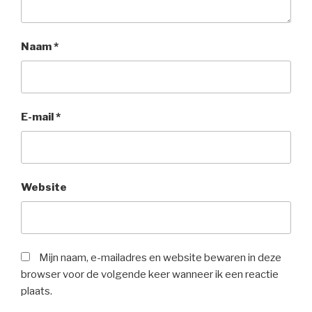
Naam
*
E-mail
*
Website
Mijn naam, e-mailadres en website bewaren in deze
browser voor de volgende keer wanneer ik een reactie
plaats.