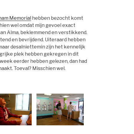
nam Memorial
hebben bezocht komt
chien wel omdat mijn gevoel exact
 van Alma, beklemmend en verstikkend.
stend en bevrijdend. Uiteraard hebben
aar desalniettemin zijn het kennelijk
grijke plek hebben gekregen in dit
en week eerder hebben gelezen, dan had
maakt. Toeval? Misschien wel.