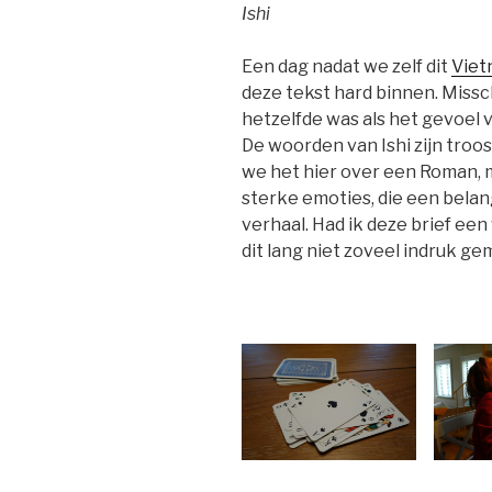
Ishi
Een dag nadat we zelf dit
Viet
deze tekst hard binnen. Miss
hetzelfde was als het gevoel
De woorden van Ishi zijn troo
we het hier over een Roman, m
sterke emoties, die een belan
verhaal. Had ik deze brief e
dit lang niet zoveel indruk ge