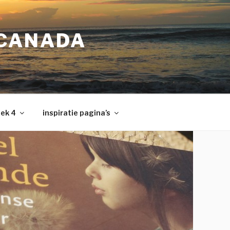
 CANADA
ek 4
inspiratie pagina’s