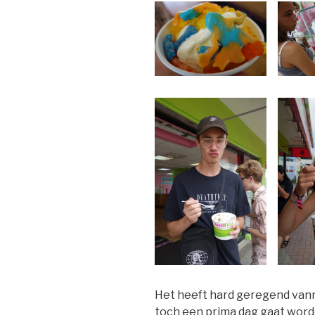
Het heeft hard geregend vanna
toch een prima dag gaat worden