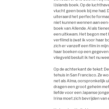
IJslands boek. Op de luchthave
vlucht geen boek bij me had.
uiteraard het perfecte formaa
niet kunnen wennen aan een e
boek van Allende. Al als tiener
een uitkwam. Het begon met H
verfilmd is (wat ik voor haar 
zich er vanzelf een film in mij
haar boeken op een gegeven 
vliegveld besluit ik het nu we
Op de achterkant de tekst: De
tehuis in San Francisco. Ze wo
net als Alma, oorspronkelijk 
dragen een groot geheim met
liefde voor een Japanse jong
Irina moet zich bevrijden van 