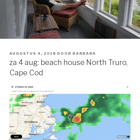
GEPLAATST
AUGUSTUS 4, 2018
DOOR
BARBARA
OP
za 4 aug: beach house North Truro,
Cape Cod