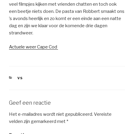
veel filmpjes kijken met vrienden chatten en toch ook
een beetje niets doen. De pasta van Robbert smaakt ons
’s avonds heerlijk en zo komt er een einde aan een natte
dag en zijn we klaar voor de komende drie dagen
strandweer.
Actuele weer Cape Cod
CATEGORIEËN
VS
Geef een reactie
Het e-mailadres wordt niet gepubliceerd.
Vereiste
velden zijn gemarkeerd met
*