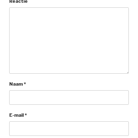
Reactie
Naam
*
E-mail
*