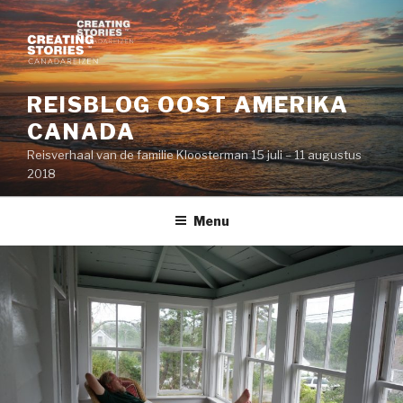
Naar
de
inhoud
springen
REISBLOG OOST AMERIKA
CANADA
Reisverhaal van de familie Kloosterman 15 juli – 11 augustus
2018
Menu