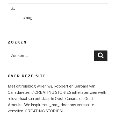
31
« aug
ZOEKEN
Zoeken
Zoeke
naar:
OVER DEZE SITE
Met dit reisblog willen wij, Robbert en Barbara van
Canadareizen / CREATING STORIES jullie laten zien welk
reisverhaal kan ontstaan in Oost-Canada en Oost-
Amerika. We inspireren graag door ons verhaal te
vertellen. CREATING STORIES!