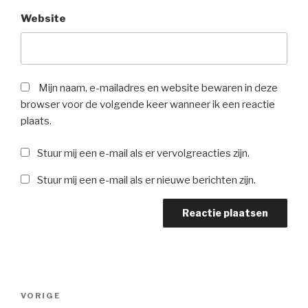
Website
Mijn naam, e-mailadres en website bewaren in deze
browser voor de volgende keer wanneer ik een reactie
plaats.
Stuur mij een e-mail als er vervolgreacties zijn.
Stuur mij een e-mail als er nieuwe berichten zijn.
Berichtnavigatie
Vorig
VORIGE